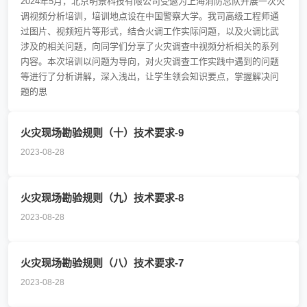
2024年5月，北京明景科技有限公司受邀为上海消防总队开展一次火
调视频分析培训，培训地点设在中国警察大学。我司高级工程师通
过图片、视频短片等形式，结合火调工作实际问题，以及火调比武
涉及的相关问题，向同学们分享了火灾调查中视频分析相关的系列
内容。本次培训以问题为导向，对火灾调查工作实践中遇到的问题
等进行了分析讲解，深入浅出，让学生领会知识要点，掌握解决问
题的思
火灾现场勘验规则（十）技术要求-9
2023-08-28
火灾现场勘验规则（九）技术要求-8
2023-08-28
火灾现场勘验规则（八）技术要求-7
2023-08-28