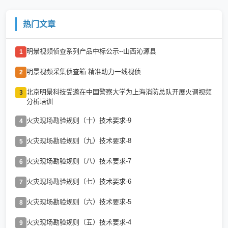
热门文章
明景视频侦查系列产品中标公示--山西沁源县
1
明景视频采集侦查箱 精准助力一线视侦
2
北京明景科技受邀在中国警察大学为上海消防总队开展火调视频
3
分析培训
火灾现场勘验规则（十）技术要求-9
4
火灾现场勘验规则（九）技术要求-8
5
火灾现场勘验规则（八）技术要求-7
6
火灾现场勘验规则（七）技术要求-6
7
火灾现场勘验规则（六）技术要求-5
8
火灾现场勘验规则（五）技术要求-4
9