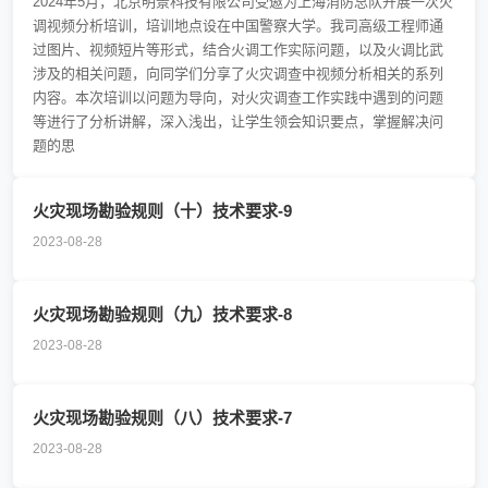
2024年5月，北京明景科技有限公司受邀为上海消防总队开展一次火
调视频分析培训，培训地点设在中国警察大学。我司高级工程师通
过图片、视频短片等形式，结合火调工作实际问题，以及火调比武
涉及的相关问题，向同学们分享了火灾调查中视频分析相关的系列
内容。本次培训以问题为导向，对火灾调查工作实践中遇到的问题
等进行了分析讲解，深入浅出，让学生领会知识要点，掌握解决问
题的思
火灾现场勘验规则（十）技术要求-9
2023-08-28
火灾现场勘验规则（九）技术要求-8
2023-08-28
火灾现场勘验规则（八）技术要求-7
2023-08-28