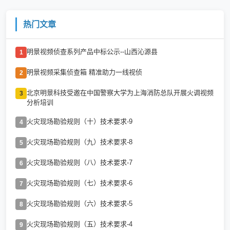
热门文章
明景视频侦查系列产品中标公示--山西沁源县
1
明景视频采集侦查箱 精准助力一线视侦
2
北京明景科技受邀在中国警察大学为上海消防总队开展火调视频
3
分析培训
火灾现场勘验规则（十）技术要求-9
4
火灾现场勘验规则（九）技术要求-8
5
火灾现场勘验规则（八）技术要求-7
6
火灾现场勘验规则（七）技术要求-6
7
火灾现场勘验规则（六）技术要求-5
8
火灾现场勘验规则（五）技术要求-4
9