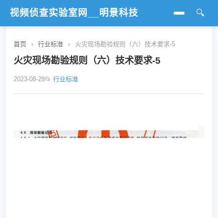
视频侦查实验室网__明景科技
🔍
首页
首页
›
行业标准
›
火灾现场勘验规则（六）技术要求-5
行业标准
火灾现场勘验规则（六）技术要求-5
2023-08-28
📂
行业标准
视频勘察
视频分析
图像处理
影像鉴定
火灾调查
行业新闻