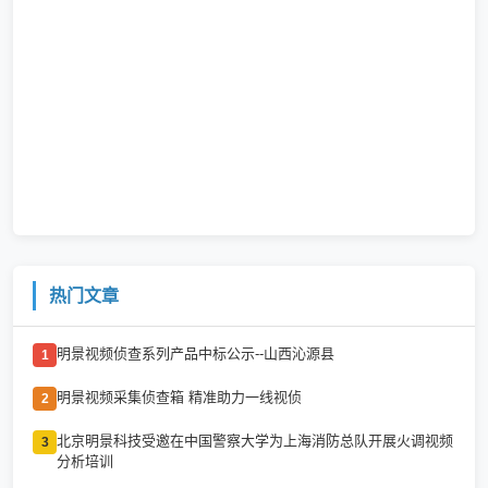
热门文章
明景视频侦查系列产品中标公示--山西沁源县
1
明景视频采集侦查箱 精准助力一线视侦
2
北京明景科技受邀在中国警察大学为上海消防总队开展火调视频
3
分析培训